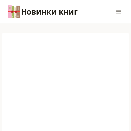
Перейти
Новинки книг
к
содержимому