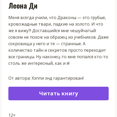
Леона Ди
Меня всегда учили, что Драконы — это грубые,
кровожадные твари, падкие на золото. И что
же я вижу?! Доставшийся мне чешуйчатый
совсем не похож на образец из учебников. Даже
сокровища у него и те — странные. А
количество тайн и секретов просто переходит
все границы. Ну наконец-то мне попался кто-то
столь же интересный, как и я!
От автора: Хэппи энд гарантирован!
Читать книгу
12+