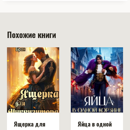
Похожие книги
Ящерка для
Яйца в одной