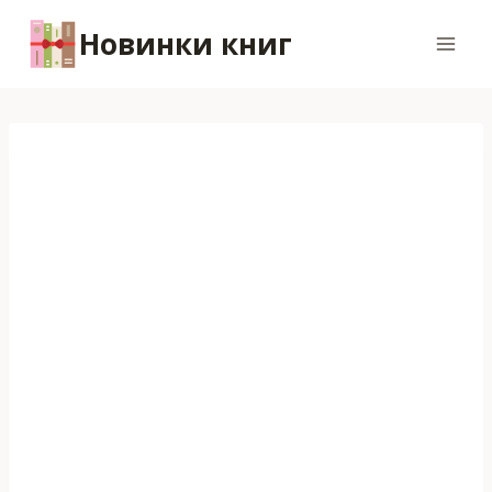
Перейти
Новинки книг
к
содержимому