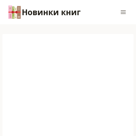
Перейти
Новинки книг
к
содержимому