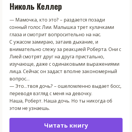
Николь Келлер
— Мамочка, кто это? – раздается позади
сонный голос Лии. Малышка трет кулачками
глаза и смотрит вопросительно на нас.
С ужасом замираю, затаив дыхание, и
внимательно слежу за реакцией Роберта. Они с
Лией смотрят друг на друга пристально,
изучающе, даже с одинаковыми выражениями
лица. Сейчас он задаст вполне закономерный
вопрос…
— Это…твоя дочь? – ошеломленно выдает босс,
переводя взгляд с меня на девочку.
Наша, Роберт. Наша дочь. Но ты никогда об
этом не узнаешь.
Читать книгу