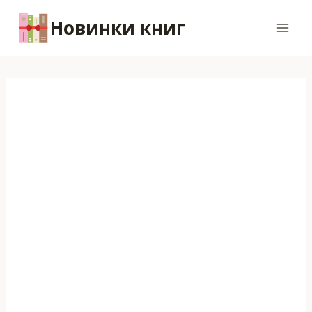
Перейти
Новинки книг
к
содержимому