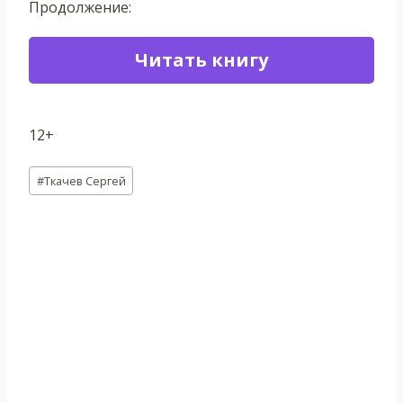
Продолжение:
Читать книгу
12+
Метки
#
Ткачев Сергей
записи: