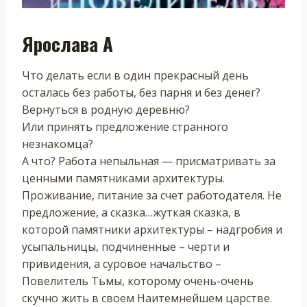
Ярослава А
Что делать если в один прекрасный день
осталась без работы, без парня и без денег?
Вернуться в родную деревню?
Или принять предложение странного
незнакомца?
А что? Работа непыльная — присматривать за
ценными памятниками архитектуры.
Проживание, питание за счет работодателя. Не
предложение, а сказка…жуткая сказка, в
которой памятники архитектуры – надгробия и
усыпальницы, подчиненные – черти и
привидения, а суровое начальство –
Повелитель Тьмы, которому очень-очень
скучно жить в своем Наитемнейшем царстве.