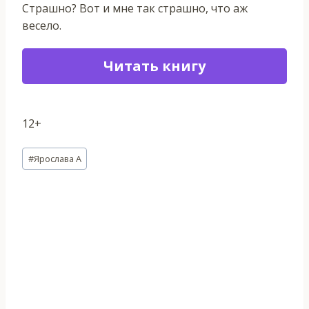
Страшно? Вот и мне так страшно, что аж
весело.
Читать книгу
12+
Метки
#
Ярослава А
записи: