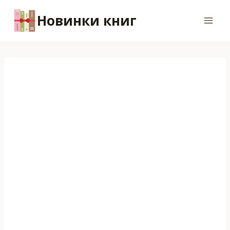
Перейти
Новинки книг
к
содержимому