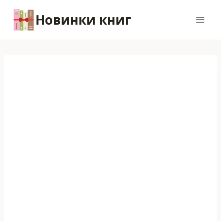
Перейти
Новинки книг
к
содержимому