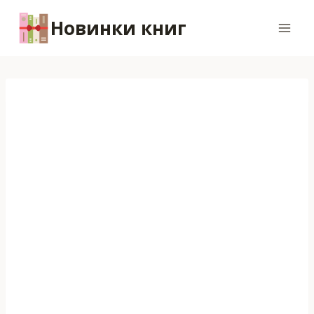
Перейти
Новинки книг
к
содержимому