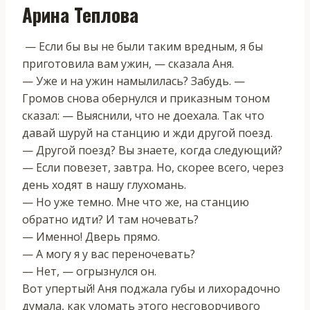
Арина Теплова
— Если бы вы не были таким вредным, я бы
приготовила вам ужин, — сказала Аня.
— Уже и на ужин намылилась? Забудь. —
Громов снова обернулся и приказным тоном
сказал: — Выяснили, что не доехала. Так что
давай шуруй на станцию и жди другой поезд.
— Другой поезд? Вы знаете, когда следующий?
— Если повезет, завтра. Но, скорее всего, через
день ходят в нашу глухомань.
— Но уже темно. Мне что же, на станцию
обратно идти? И там ночевать?
— Именно! Дверь прямо.
— А могу я у вас переночевать?
— Нет, — огрызнулся он.
Вот упертый! Аня поджала губы и лихорадочно
думала, как уломать этого несговорчивого