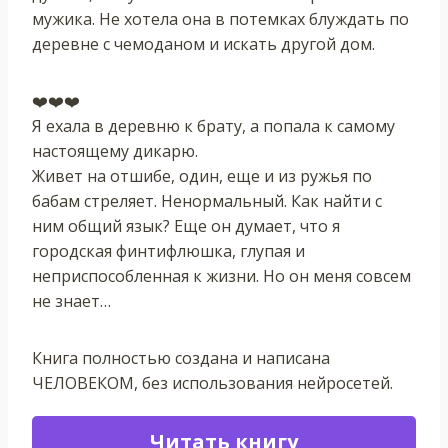
мужика. Не хотела она в потемках блуждать по
деревне с чемоданом и искать другой дом.
‍❤️‍‍❤️‍‍❤️‍
Я ехала в деревню к брату, а попала к самому
настоящему дикарю.
Живет на отшибе, один, еще и из ружья по
бабам стреляет. Ненормальный. Как найти с
ним общий язык? Еще он думает, что я
городская финтифлюшка, глупая и
неприспособленная к жизни. Но он меня совсем
не знает…
Книга полностью создана и написана
ЧЕЛОВЕКОМ, без использования нейросетей.
Читать книгу