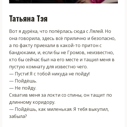
Татьяна Тэя
Вот я дурёха, что попёрлась сюда с Лялей. Но
она говорила, здесь всё прилично и безопасно,
а по факту приехали в какой-то притон с
бандюками, и, если бы не Громов, неизвестно,
кто бы сейчас был на его месте и тащил меня в
пустую комнату для известно чего.
— Пусти! Я с тобой никуда не пойду!
— Пойдёшь.
— Не пойду.
Схватив меня за локти со спины, он тащит по
длинному коридору.
— Пойдёшь, как миленькая. Я тебя выкупил,
забыла?