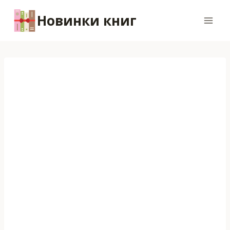
Перейти
Новинки книг
к
содержимому