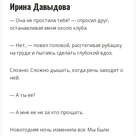
Ирина Давыдова
― Она не простила тебя? ― спросил друг,
останавливая меня около клуба.
― Нет, ― повел головой, расстегивая рубашку
на груди и пытаясь сделать глубокий вдох.
Сложно. Сложно дышать, когда речь заходит о
ней.
― А ты ее?
― А мне ее не за что прощать.
Новогодняя ночь изменила все. Мы были