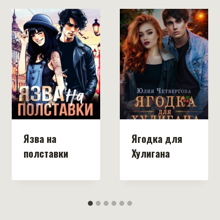
Язва на
Ягодка для
полставки
Хулигана