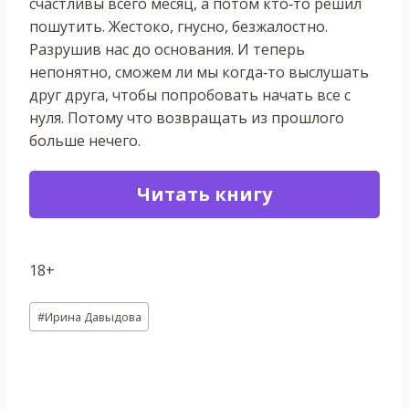
счастливы всего месяц, а потом кто‐то решил
пошутить. Жестоко, гнусно, безжалостно.
Разрушив нас до основания. И теперь
непонятно, сможем ли мы когда‐то выслушать
друг друга, чтобы попробовать начать все с
нуля. Потому что возвращать из прошлого
больше нечего.
Читать книгу
18+
Метки
#
Ирина Давыдова
записи: