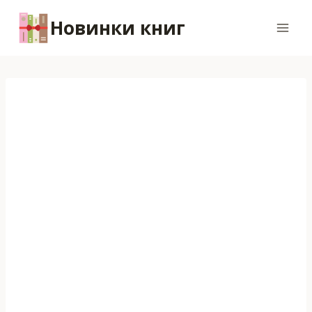
Перейти
Новинки книг
к
содержимому