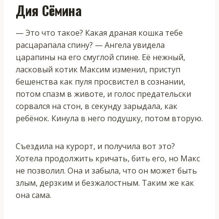
Дия Сёмина
— Это что такое? Какая драная кошка тебе
расцарапала спину? — Ангела увидела
царапины на его смуглой спине. Её нежный,
ласковый котик Максим изменил, приступ
бешенства как пуля просвистел в сознании,
потом спазм в животе, и голос предательски
сорвался на стон, в секунду зарыдала, как
ребёнок. Кинула в него подушку, потом вторую.
Съездила на курорт, и получила вот это?
Хотела продолжить кричать, бить его, но Макс
не позволил. Она и забыла, что он может быть
злым, дерзким и безжалостным. Таким же как
она сама.