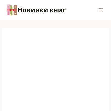
Перейти
Новинки книг
к
содержимому