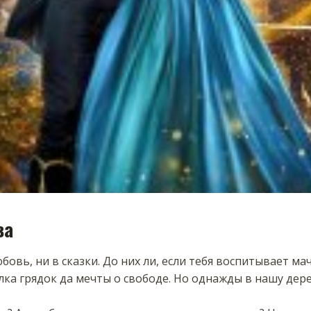
ва
бовь, ни в сказки. До них ли, если тебя воспитывает ма
лка грядок да мечты о свободе. Но однажды в нашу де