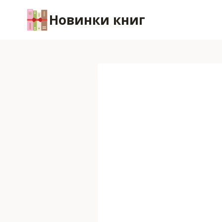
Перейти
Новинки книг
к
содержимому