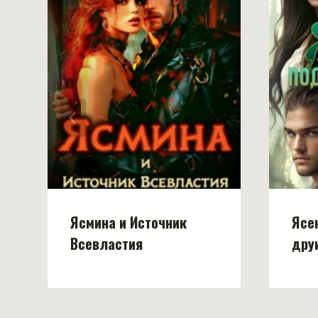
Ясмина и Источник
Ясе
Всевластия
дру