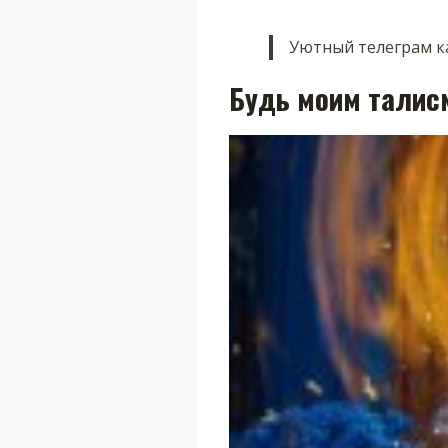
Уютный телеграм ка
Будь моим талис