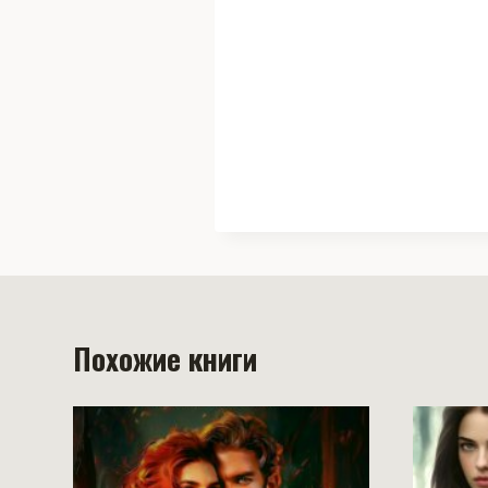
Похожие книги