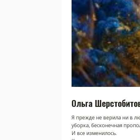
Ольга Шерстобито
Я прежде не верила ни в лю
уборка, бесконечная пропо
И все изменилось.