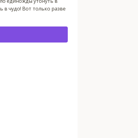
ило единожды утонуть в
ь в чудо! Вот только разве