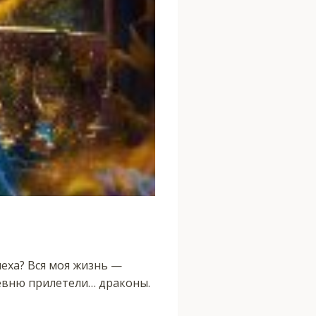
чеха? Вся моя жизнь —
ревню прилетели… драконы.