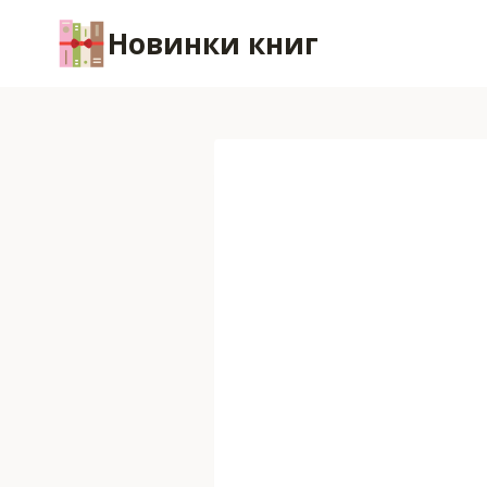
Перейти
Новинки книг
к
содержимому