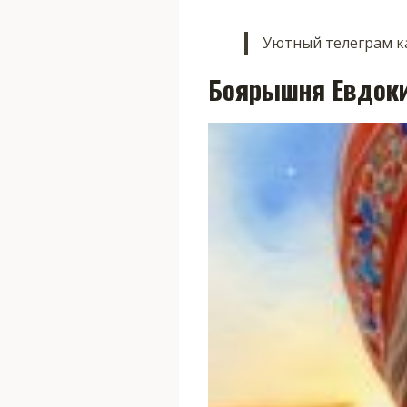
Уютный телеграм ка
Боярышня Евдоки