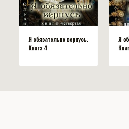
Я обязательно вернусь.
Я о
Книга 4
Кни