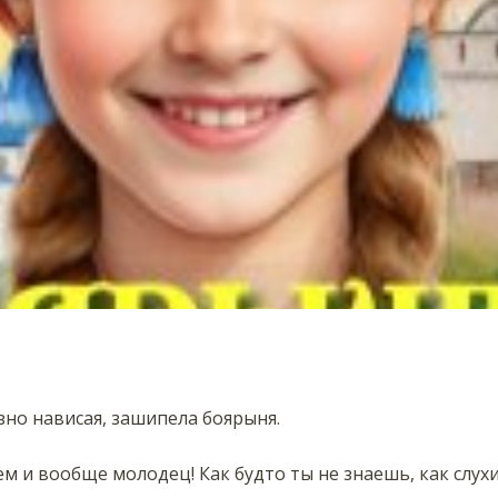
зно нависая, зашипела боярыня.
м и вообще молодец! Как будто ты не знаешь, как слухи