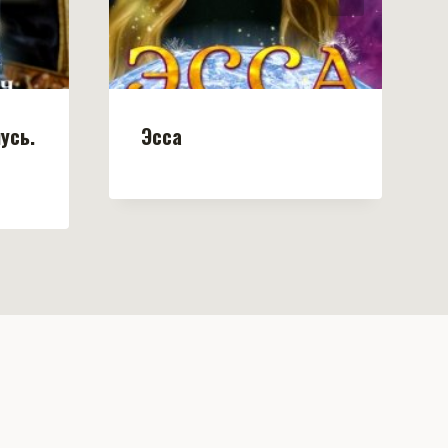
усь.
Эсса