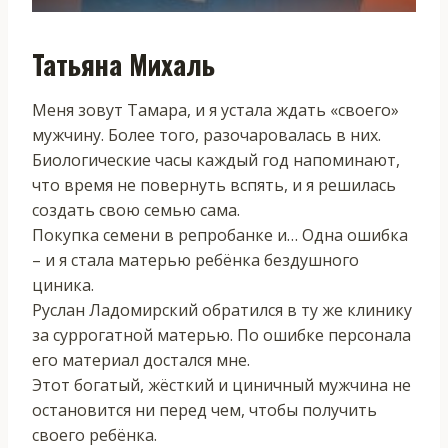
Татьяна Михаль
Меня зовут Тамара, и я устала ждать «своего»
мужчину. Более того, разочаровалась в них.
Биологические часы каждый год напоминают,
что время не повернуть вспять, и я решилась
создать свою семью сама.
Покупка семени в репробанке и… Одна ошибка
– и я стала матерью ребёнка бездушного
циника.
Руслан Ладомирский обратился в ту же клинику
за суррогатной матерью. По ошибке персонала
его материал достался мне.
Этот богатый, жёсткий и циничный мужчина не
остановится ни перед чем, чтобы получить
своего ребёнка.