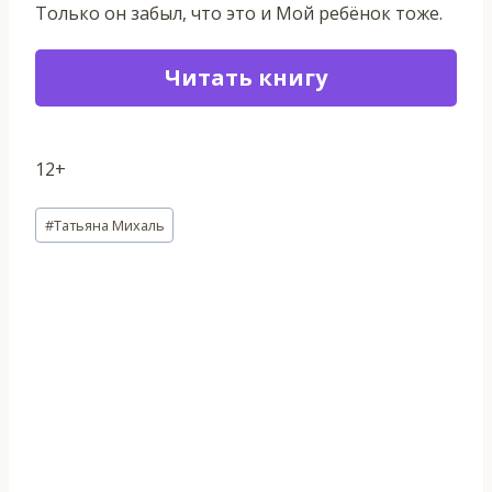
Только он забыл, что это и Мой ребёнок тоже.
Читать книгу
12+
Метки
#
Татьяна Михаль
записи: