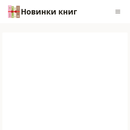
Перейти
Новинки книг
к
содержимому