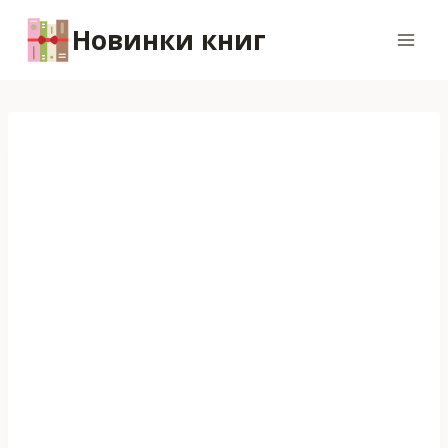
Перейти
Новинки книг
к
содержимому