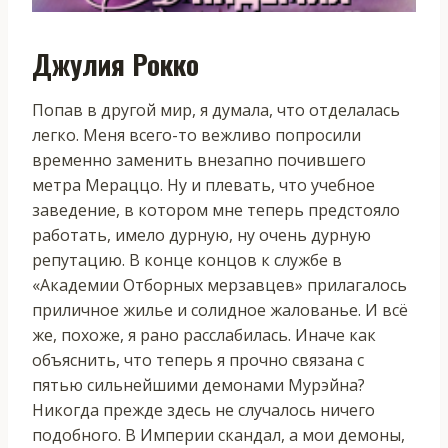
Джулия Рокко
Попав в другой мир, я думала, что отделалась
легко. Меня всего-то вежливо попросили
временно заменить внезапно почившего
метра Мераццо. Ну и плевать, что учебное
заведение, в котором мне теперь предстояло
работать, имело дурную, ну очень дурную
репутацию. В конце концов к службе в
«Академии Отборных мерзавцев» прилагалось
приличное жилье и солидное жалованье. И всё
же, похоже, я рано расслабилась. Иначе как
объяснить, что теперь я прочно связана с
пятью сильнейшими демонами Мурэйна?
Никогда прежде здесь не случалось ничего
подобного. В Империи скандал, а мои демоны,