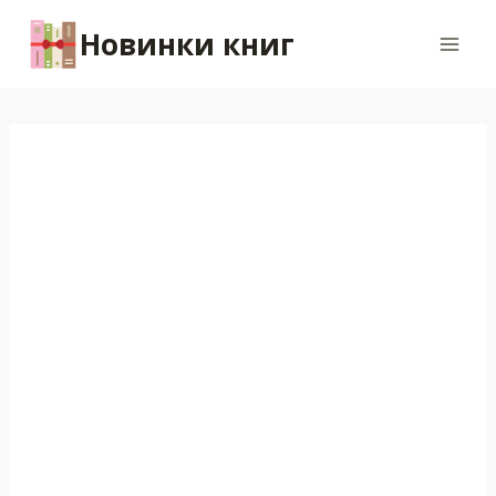
Перейти
Новинки книг
к
содержимому