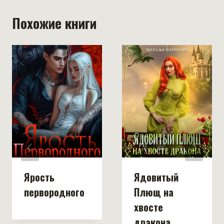
Похожие книги
Ярость
Ядовитый
первородного
Плющ на
хвосте
дракона